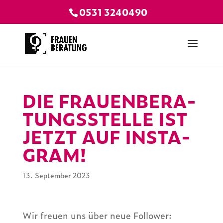
0531 3240490
DIE FRAU­EN­BE­RA­
TUNGS­STELLE IST
JETZT AUF INSTA­
GRAM!
13. September 2023
Wir freuen uns über neue Follower: